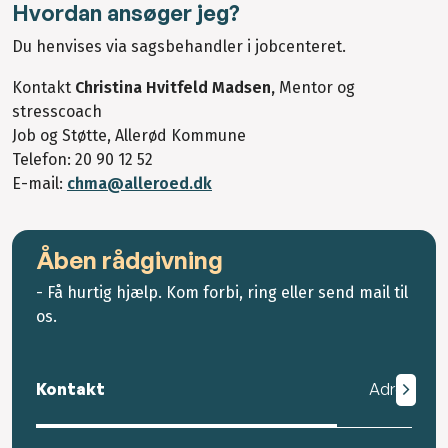
Hvordan ansøger jeg?
Du henvises via sagsbehandler i jobcenteret.
Kontakt
Christina Hvitfeld Madsen,
Mentor og
stresscoach
Job og Støtte, Allerød Kommune
Telefon: 20 90 12 52
E-mail:
chma@alleroed.dk
Åben rådgivning
- Få hurtig hjælp. Kom forbi, ring eller send mail til
os.
Kontakt
Adresse