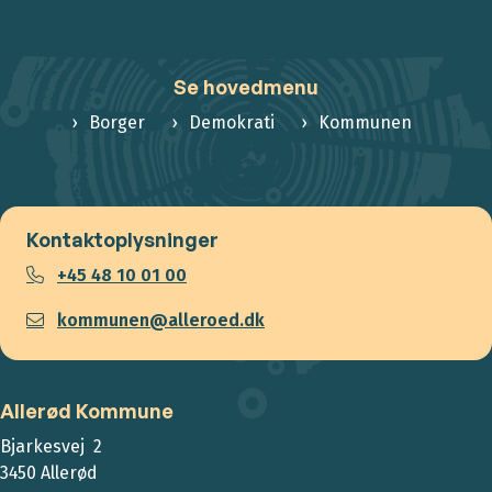
Se hovedmenu
Borger
Demokrati
Kommunen
Kontaktoplysninger
+45 48 10 01 00
kommunen@alleroed.dk
Allerød Kommune
Bjarkesvej 2
3450 Allerød