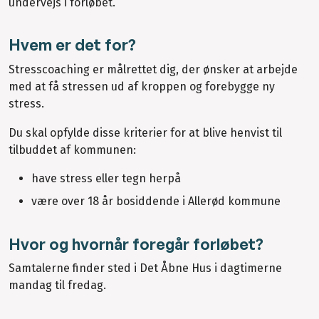
undervejs i forløbet.
Hvem er det for?
Stresscoaching er målrettet dig, der ønsker at arbejde
med at få stressen ud af kroppen og forebygge ny
stress.
Du skal opfylde disse kriterier for at blive henvist til
tilbuddet af kommunen:
have stress eller tegn herpå
være over 18 år bosiddende i Allerød kommune
Hvor og hvornår foregår forløbet?
Samtalerne finder sted i Det Åbne Hus i dagtimerne
mandag til fredag.