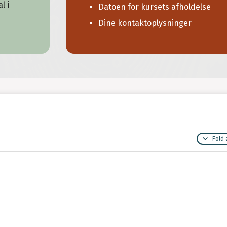
l i
Datoen for kursets afholdelse
Dine kontaktoplysninger
Fold 