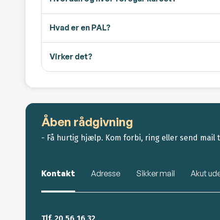
Hvad er en PAL?
Virker det?
Åben rådgivning
- Få hurtig hjælp. Kom forbi, ring eller send mail ti
Kontakt
Adresse
Sikker mail
Akut ud
Tlf. 20 56 16 32