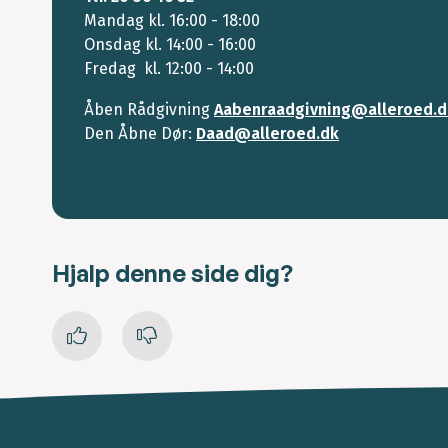
Mandag kl. 16:00 - 18:00
Onsdag kl. 14:00 - 16:00
Fredag kl. 12:00 - 14:00
Åben Rådgivning
Aabenraadgivning@alleroed.d
Den Åbne Dør:
Daad@alleroed.dk
Hjalp denne side dig?