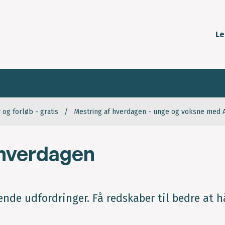
Le
 og forløb - gratis
Mestring af hverdagen - unge og voksne med 
 hverdagen
nde udfordringer. Få redskaber til bedre at 