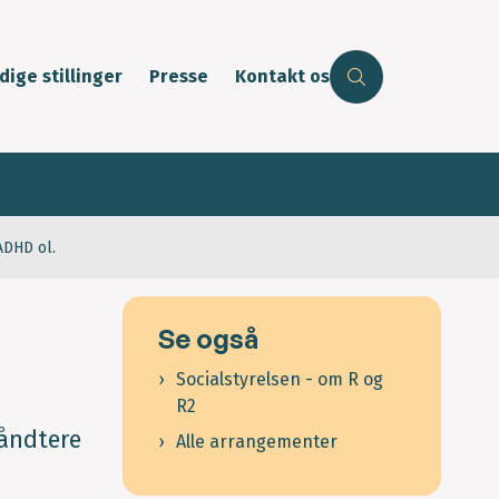
dige stillinger
Presse
Kontakt os
ADHD ol.
Se også
Socialstyrelsen - om R og
R2
håndtere
Alle arrangementer