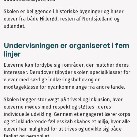
Skolen er beliggende i historiske bygninger og huser
elever fra både Hillerød, resten af Nordsjælland og
udlandet.
Undervisningen er organiseret i fem
linjer
Eleverne kan fordybe sig i områder, der matcher deres
interesser. Derudover tilbyder skolen specialklasser for
elever med særlige indlæringsbehov og en
modtageklasse for nyankomne unge fra andre lande.
Skolen lægger stor vægt på trivsel og inklusion, hvor
eleverne mødes med respekt og støttes i deres
individuelle udvikling. Gennem et engageret lærerkorps
og et inkluderende fællesskab skabes et miljø, hvor alle
elever har mulighed for at trives og udvikle sig både
fagligt og personligt.