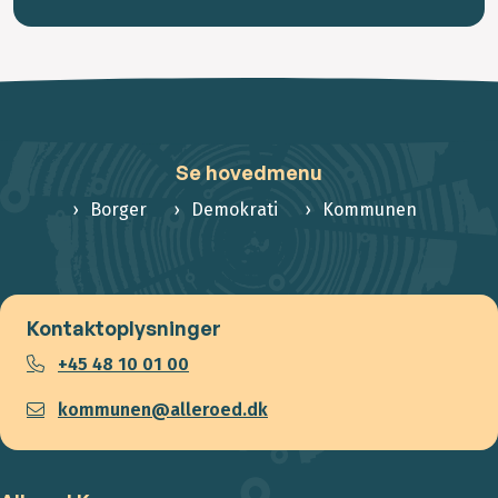
Se hovedmenu
Borger
Demokrati
Kommunen
Kontaktoplysninger
+45 48 10 01 00
kommunen@alleroed.dk