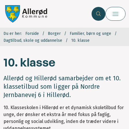
Du er her:
Forside
Borger
Familier, børn og unge
Dagtilbud, skole og uddannelse
10. klasse
10. klasse
Allerød og Hillerød samarbejder om et 10.
klassetilbud som ligger på Nordre
Jernbanevej 6 i Hillerød.
10. Klasseskolen i Hillerød er et dynamisk skoletilbud for
unge, der ønsker et ekstra år med fokus på faglig,
personlig og social udvikling, inden de træder videre i
uddannelsessystemet.