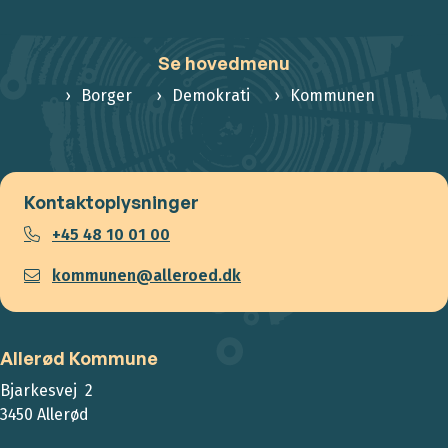
Se hovedmenu
Borger
Demokrati
Kommunen
Kontaktoplysninger
+45 48 10 01 00
kommunen@alleroed.dk
Allerød Kommune
Bjarkesvej 2
3450 Allerød