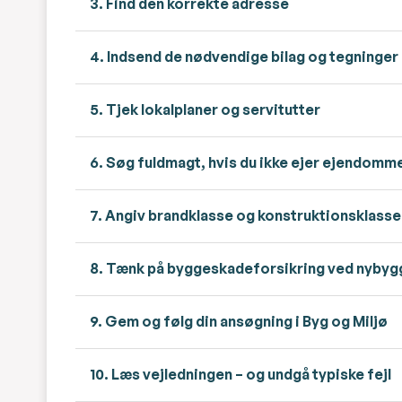
3. Find den korrekte adresse
4. Indsend de nødvendige bilag og tegninger
5. Tjek lokalplaner og servitutter
6. Søg fuldmagt, hvis du ikke ejer ejendomm
7. Angiv brandklasse og konstruktionsklasse
8. Tænk på byggeskadeforsikring ved nybyg
9. Gem og følg din ansøgning i Byg og Miljø
10. Læs vejledningen – og undgå typiske fejl