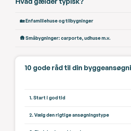
Hvad gælder typisk?
🏡 Enfamiliehuse og tilbygninger
🛖 Småbygninger: carporte, udhuse m.v.
10 gode råd til din byggeansøgn
1. Start i god tid
2. Vælg den rigtige ansøgningstype