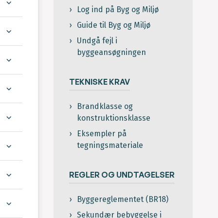
Log ind på Byg og Miljø
Guide til Byg og Miljø
Undgå fejl i
byggeansøgningen
TEKNISKE KRAV
Brandklasse og
konstruktionsklasse
Eksempler på
tegningsmateriale
REGLER OG UNDTAGELSER
Byggereglementet (BR18)
Sekundær bebyggelse i