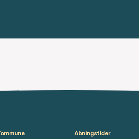
 Kommune
Åbningstider