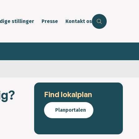
dige stillinger
Presse
Kontakt os
ig?
Find lokalplan
Planportalen