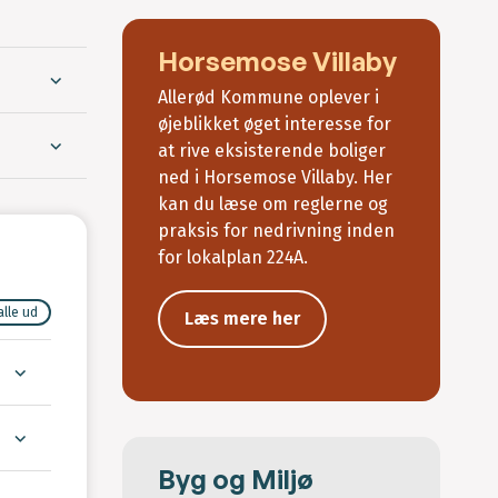
Horsemose Villaby
Allerød Kommune oplever i
øjeblikket øget interesse for
at rive eksisterende boliger
ned i Horsemose Villaby. Her
kan du læse om reglerne og
praksis for nedrivning inden
for lokalplan 224A.
alle ud
Læs mere her
Byg og Miljø