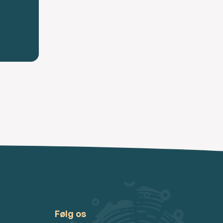
Følg os