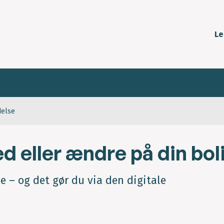
Le
delse
ed eller ændre på din bol
e – og det gør du via den digitale