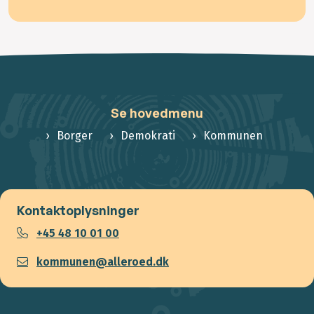
Se hovedmenu
Borger
Demokrati
Kommunen
Kontaktoplysninger
+45 48 10 01 00
kommunen@alleroed.dk