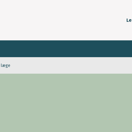
Le
g læge