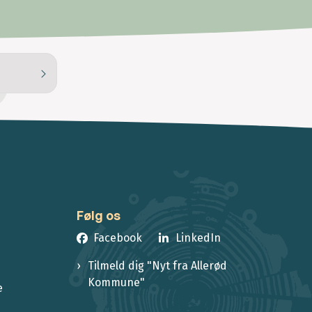
Følg os
Facebook
LinkedIn
Tilmeld dig "Nyt fra Allerød
Kommune"
e