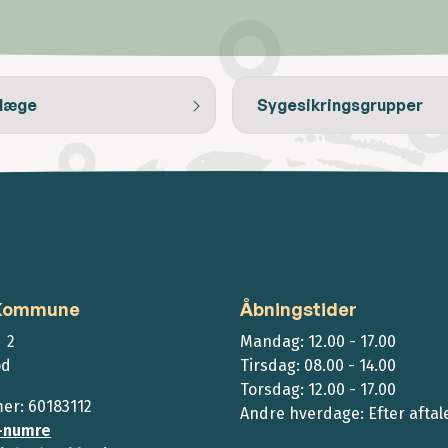
 læge
Sygesikringsgrupper
 Kommune
Åbningstider
 2
Mandag: 12.00 - 17.00
ød
Tirsdag: 08.00 - 14.00
Torsdag: 12.00 - 17.00
r: 60183112
Andre hverdage: Efter aftal
-numre