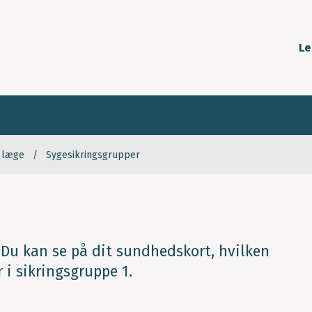
Le
g læge
Sygesikringsgrupper
 Du kan se på dit sundhedskort, hvilken
r i sikringsgruppe 1.