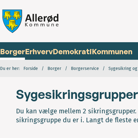
Borger
Erhverv
Demokrati
Kommunen
Du er her:
Forside
Borger
Borgerservice
Sygesikring o
Sygesikringsgrupper
Du kan vælge mellem 2 sikringsgrupper.
sikringsgruppe du er i. Langt de fleste e