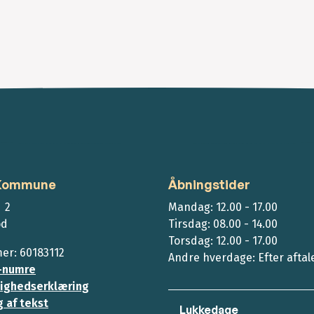
 Kommune
Åbningstider
 2
Mandag: 12.00 - 17.00
ød
Tirsdag: 08.00 - 14.00
Torsdag: 12.00 - 17.00
r: 60183112
Andre hverdage: Efter aftal
-numre
ighedserklæring
 af tekst
Lukkedage