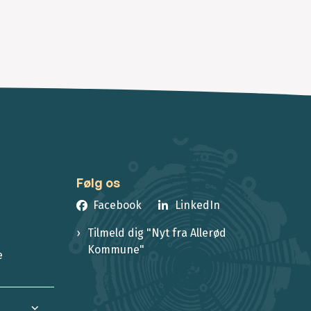
Følg os
Facebook
LinkedIn
Tilmeld dig "Nyt fra Allerød
Kommune"
e