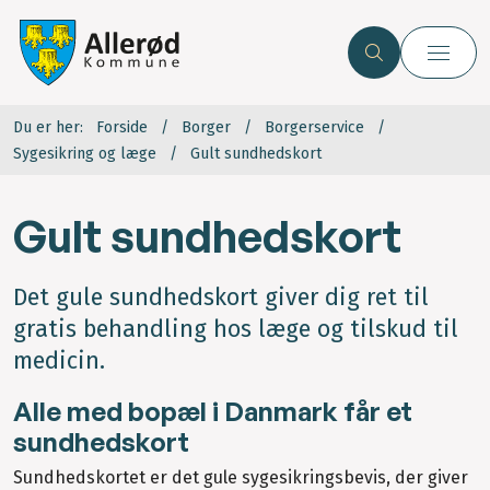
Du er her:
Forside
Borger
Borgerservice
Sygesikring og læge
Gult sundhedskort
Gult sundhedskort
Det gule sundhedskort giver dig ret til
gratis behandling hos læge og tilskud til
medicin.
Alle med bopæl i Danmark får et
sundhedskort
Sundhedskortet er det gule sygesikringsbevis, der giver