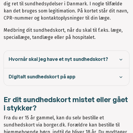
dig ret til sundhedsydelser i Danmark. I nogle tilfælde
kan det bruges som legitimation. På kortet står dit navn,
CPR-nummer og kontaktoplysninger til din læge.
Medbring dit sundhedskort, når du skal til f.eks. læge,
speciallæge, tandlæge eller på hospitalet.
Hvornår skal jeg have et nyt sundhedskort?
Digitalt sundhedskort på app
Er dit sundhedskort mistet eller gået
i stykker?
Fra du er 15 år gammel, kan du selv bestille et
sundhedskort via borger.dk. Forældre kan bestille til
hjemmeboende børn, indtil de bliver 18 år. Du modtager