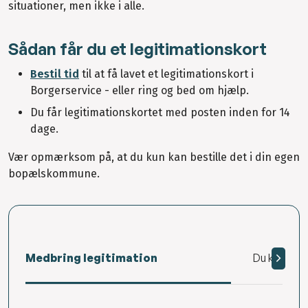
situationer, men ikke i alle.
Sådan får du et legitimationskort
Bestil tid
til at få lavet et legitimationskort i
Borgerservice - eller ring og bed om hjælp.
Du får legitimationskortet med posten inden for 14
dage.
Vær opmærksom på, at du kun kan bestille det i din egen
bopælskommune.
Medbring legitimation
Du kan få t