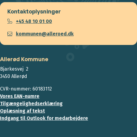
Kontaktoplysninger
+45 48 10 01 00
kommunen@alleroed.dk
Allerød Kommune
Bjarkesvej 2
3450 Allerød
CVR-nummer: 60183112
Vores EAN-numre
Tilgængelighedserklæring
Oplæsning af tekst
Indgang til Outlook for medarbejdere