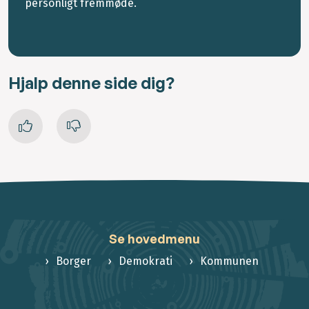
personligt fremmøde.
Hjalp denne side dig?
Se hovedmenu
Borger
Demokrati
Kommunen