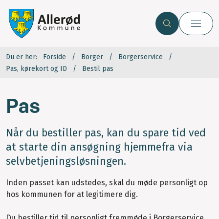
Du er her:
Forside
Borger
Borgerservice
Pas, kørekort og ID
Bestil pas
Pas
Når du bestiller pas, kan du spare tid ved
at starte din ansøgning hjemmefra via
selvbetjeningsløsningen.
Inden passet kan udstedes, skal du møde personligt op
hos kommunen for at legitimere dig.
Du bestiller tid til personligt fremmøde i Borgerservice,