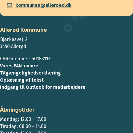
kommunen@alleroed.dk
Allerød Kommune
Bjarkesvej 2
3450 Allerød
CVR-nummer: 60183112
Vores EAN-numre
Tilgængelighedserklæring
Oplæsning af tekst
Indgang til Outlook for medarbejdere
Åbningstider
Mandag: 12.00 - 17.00
Tirsdag: 08.00 - 14.00