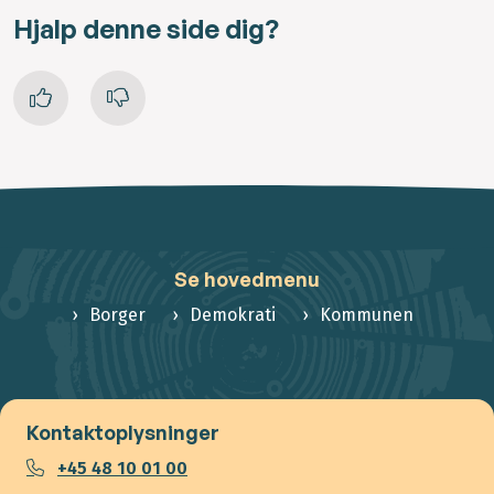
Hjalp denne side dig?
Se hovedmenu
Borger
Demokrati
Kommunen
Kontaktoplysninger
+45 48 10 01 00