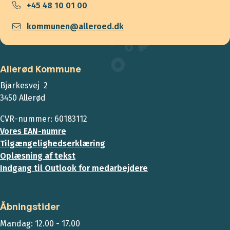
+45 48 10 01 00
kommunen@alleroed.dk
Allerød Kommune
Bjarkesvej 2
3450 Allerød
CVR-nummer: 60183112
Vores EAN-numre
Tilgængelighedserklæring
Oplæsning af tekst
Indgang til Outlook for medarbejdere
Åbningstider
Mandag: 12.00 - 17.00