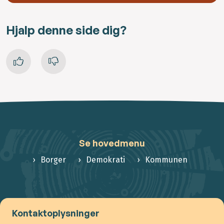
Hjalp denne side dig?
Se hovedmenu
Borger
Demokrati
Kommunen
Kontaktoplysninger