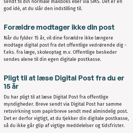
sendt til din normale mailboks eller via SMS. Det er en
god idé, at du slår den indstilling til.
Forældre modtager ikke din post
Når du fylder 15 år, vil dine forældre ikke længere
modtage digital post fra det offentlige vedrørende dig -
f.eks. fra læge, skoleoptag m.v. Offentlige beskeder
sendes alene til din egen digitale postkasse.
Pligt til at læse Digital Post fra du er
15 år
Du har pligt til at læse Digital Post fra offentlige
myndigheder. Breve sendt via Digital Post har samme
retsvirkning som papirbreve sendt med almindelig post.
Det er derfor vigtigt, at du tjekker din digitale postkasse,
så du ikke går glip af vigtige meddelelser og tidsfrister.