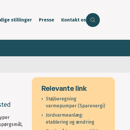
dige stillinger
Presse
Kontakt os
Relevante link
Støjberegning
sted
varmepumper (Sparenergi)
Jordvarmeanlæg:
typer
etablering og ændring
spørgsmål,