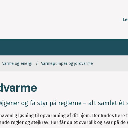
Le
Varme og energi
Varmepumper og jordvarme
dvarme
gener og få styr på reglerne – alt samlet ét 
nlig løsning til opvarmning af dit hjem. Der findes flere 
 regler og støjkrav. Her får du et overblik og svar på de 