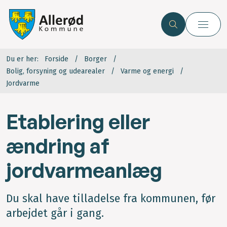
Du er her:
Forside
Borger
Bolig, forsyning og udearealer
Varme og energi
Jordvarme
Etablering eller
ændring af
jordvarmeanlæg
Du skal have tilladelse fra kommunen, før
arbejdet går i gang.