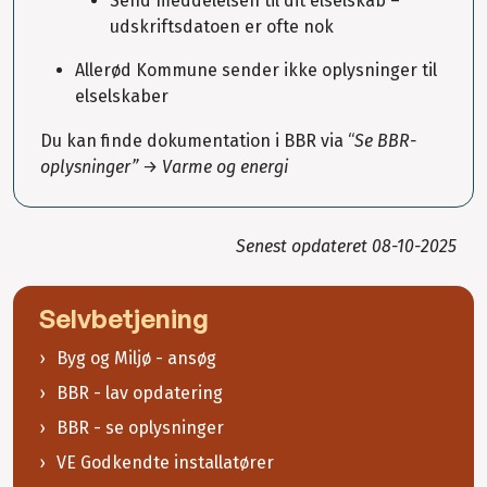
Send meddelelsen til dit elselskab –
udskriftsdatoen er ofte nok
Allerød Kommune sender ikke oplysninger til
elselskaber
Du kan finde dokumentation i BBR via “
Se BBR-
oplysninger” → Varme og energi
Senest opdateret
08-10-2025
Selvbetjening
Byg og Miljø - ansøg
BBR - lav opdatering
BBR - se oplysninger
VE Godkendte installatører