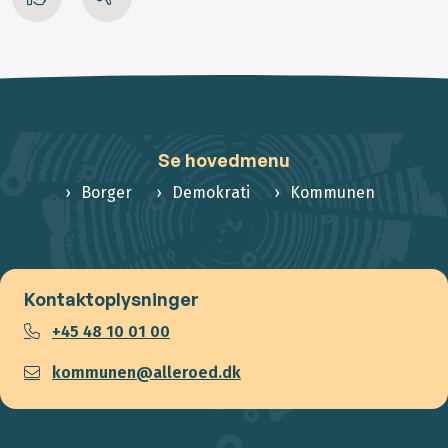
Se hovedmenu
Borger
Demokrati
Kommunen
Kontaktoplysninger
+45 48 10 01 00
kommunen@alleroed.dk