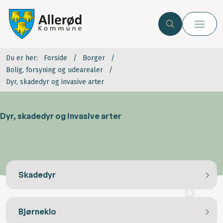
Du er her:
Forside
Borger
Bolig, forsyning og udearealer
Dyr, skadedyr og invasive arter
Dyr, skadedyr og invasive arter
Skadedyr
Bjørneklo