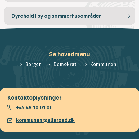
Dyrehold i by og sommerhusområder
Se hovedmenu
Borger
Demokrati
Kommunen
Kontaktoplysninger
+45 48 10 01 00
kommunen@alleroed.dk