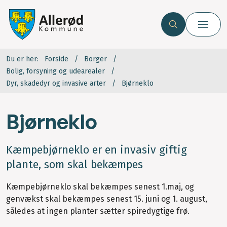
Du er her:
Forside
Borger
Bolig, forsyning og udearealer
Dyr, skadedyr og invasive arter
Bjørneklo
Bjørneklo
Kæmpebjørneklo er en invasiv giftig
plante, som skal bekæmpes
Kæmpebjørneklo skal bekæmpes senest 1.maj, og
genvækst skal bekæmpes senest 15. juni og 1. august,
således at ingen planter sætter spiredygtige frø.