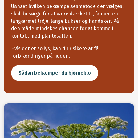
Uanset hvilken bekæmpelsesmetode der vælges,
skal du sørge for at være dækket til, fx med en
langærmet trøje, lange bukser og handsker. På
den måde mindskes chancen for at komme i
kontakt med plantesaften.
Hvis der er sollys, kan du risikere at få
forbrændinger på huden.
Sådan bekæmper du bjørneklo