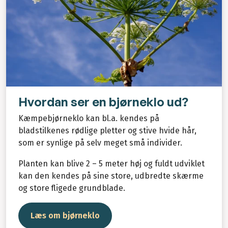
Hvordan ser en bjørneklo ud?
Kæmpebjørneklo kan bl.a. kendes på
bladstilkenes rødlige pletter og stive hvide hår,
som er synlige på selv meget små individer.
Planten kan blive 2 – 5 meter høj og fuldt udviklet
kan den kendes på sine store, udbredte skærme
og store fligede grundblade.
Læs om bjørneklo