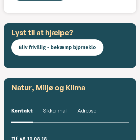
Lyst til at hjælpe?
Bliv frivillig - bekæmp bjørneklo
Natur, Miljø og Klima
Kontakt
Sikker mail
Adresse
Tlf. 48 10 08 18