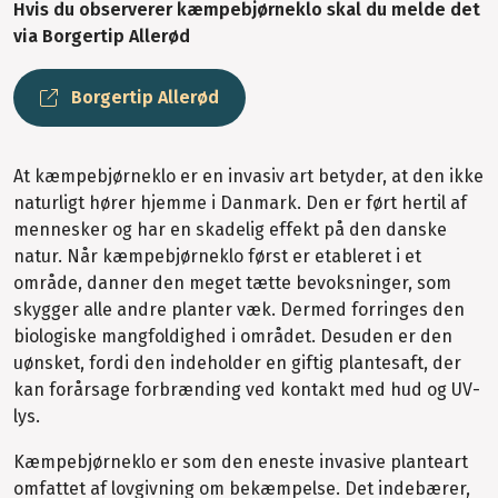
Hvis du observerer kæmpebjørneklo skal du melde det
via Borgertip Allerød
Borgertip Allerød
At kæmpebjørneklo er en invasiv art betyder, at den ikke
naturligt hører hjemme i Danmark. Den er ført hertil af
mennesker og har en skadelig effekt på den danske
natur. Når kæmpebjørneklo først er etableret i et
område, danner den meget tætte bevoksninger, som
skygger alle andre planter væk. Dermed forringes den
biologiske mangfoldighed i området. Desuden er den
uønsket, fordi den indeholder en giftig plantesaft, der
kan forårsage forbrænding ved kontakt med hud og UV-
lys.
Kæmpebjørneklo er som den eneste invasive planteart
omfattet af lovgivning om bekæmpelse. Det indebærer,