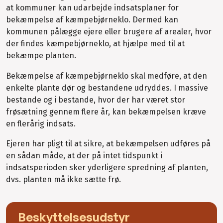
at kommuner kan udarbejde indsatsplaner for
bekæmpelse af kæmpebjørneklo. Dermed kan
kommunen pålægge ejere eller brugere af arealer, hvor
der findes kæmpebjørneklo, at hjælpe med til at
bekæmpe planten.
Bekæmpelse af kæmpebjørneklo skal medføre, at den
enkelte plante dør og bestandene udryddes. I massive
bestande og i bestande, hvor der har været stor
frøsætning gennem flere år, kan bekæmpelsen kræve
en flerårig indsats.
Ejeren har pligt til at sikre, at bekæmpelsen udføres på
en sådan måde, at der på intet tidspunkt i
indsatsperioden sker yderligere spredning af planten,
dvs. planten må ikke sætte frø.
Beskyttelsesudstyr