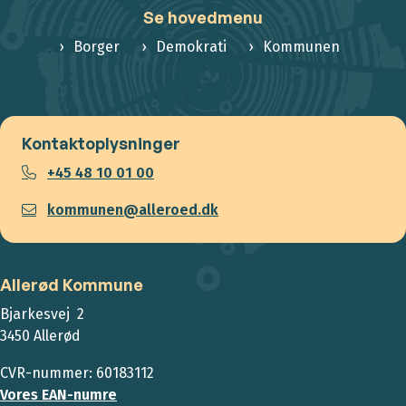
Se hovedmenu
Borger
Demokrati
Kommunen
Kontaktoplysninger
+45 48 10 01 00
kommunen@alleroed.dk
Allerød Kommune
Bjarkesvej 2
3450 Allerød
CVR-nummer: 60183112
Vores EAN-numre