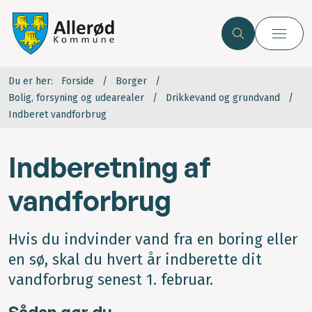
Du er her:
Forside
Borger
Bolig, forsyning og udearealer
Drikkevand og grundvand
Indberet vandforbrug
Indberetning af
vandforbrug
Hvis du indvinder vand fra en boring eller
en sø, skal du hvert år indberette dit
vandforbrug senest 1. februar.
Sådan gør du