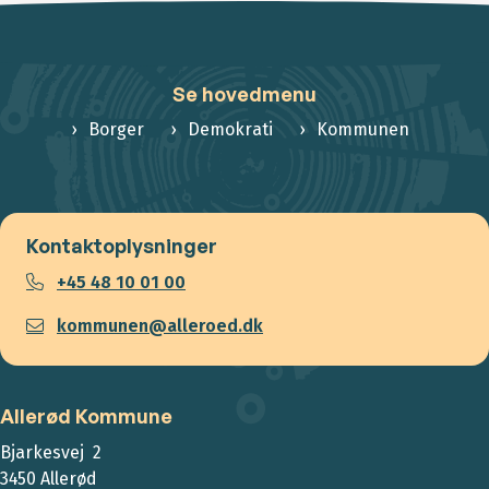
Se hovedmenu
Borger
Demokrati
Kommunen
Kontaktoplysninger
+45 48 10 01 00
kommunen@alleroed.dk
Allerød Kommune
Bjarkesvej 2
3450 Allerød