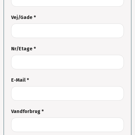
Vej/Gade *
Nr/Etage *
E-Mail *
Vandforbrug *