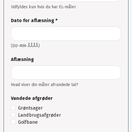
Udfyldes kun hvis du har EL-måler
Dato for aflæsning *
(DD-MM-ÅÅÅÅ)
Aflæsning
Hvad viser din måler afrundede tal?
Vandede afgrøder
Grøntsager
Landbrugsafgrøder
Golfbane