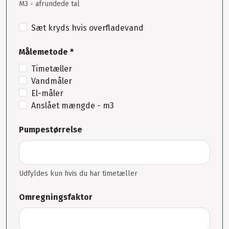
M3 - afrundede tal
Sæt kryds hvis overfladevand
Målemetode *
Timetæller
Vandmåler
El-måler
Anslået mængde - m3
Pumpestørrelse
Udfyldes kun hvis du har timetæller
Omregningsfaktor