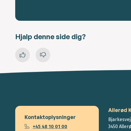
Hjalp denne side dig?
Allerød
Kontaktoplysninger
Bjarkesvej
+45 48 10 01 00
3450 Aller