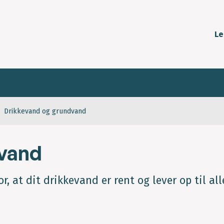
Le
Drikkevand og grundvand
dvand
, at dit drikkevand er rent og lever op til all