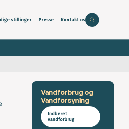
dige stillinger
Presse
Kontakt os
Vandforbrug og
Vandforsyning
e
Indberet
vandforbrug