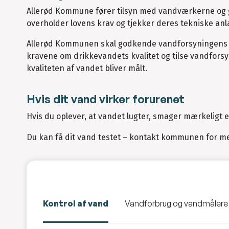
Allerød Kommune fører tilsyn med vandværkerne og 
overholder lovens krav og tjekker deres tekniske anl
Allerød Kommunen skal godkende vandforsyningens ko
kravene om drikkevandets kvalitet og tilse vandfors
kvaliteten af vandet bliver målt.
Hvis dit vand virker forurenet
Hvis du oplever, at vandet lugter, smager mærkeligt el
Du kan få dit vand testet – kontakt kommunen for mer
Kontrol af vand
Vandforbrug og vandmålere