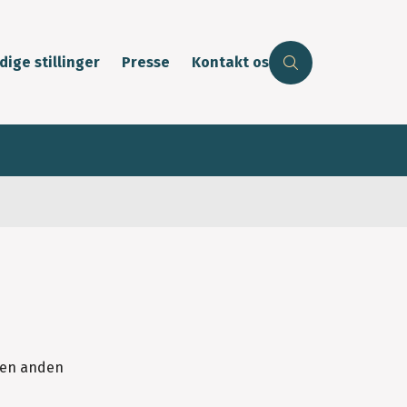
dige stillinger
Presse
Kontakt os
e en anden