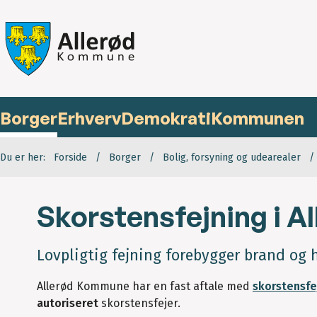
Borger
Erhverv
Demokrati
Kommunen
Du er her:
Forside
Borger
Bolig, forsyning og udearealer
Skorstensfejning i 
Lovpligtig fejning forebygger brand og 
Allerød Kommune har en fast aftale med
skorstensfe
autoriseret
skorstensfejer.