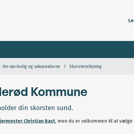
Le
Din ejerbolig og udearealerne
Skorstensfejning
Allerød Kommune
holder din skorsten sund.
jermester Christian Bast
, men du er velkommen til at vælg