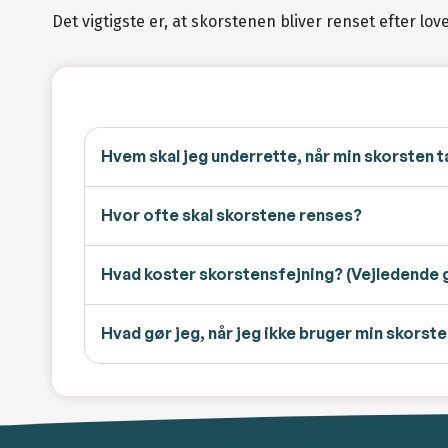
Det vigtigste er, at skorstenen bliver renset efter lo
Hvem skal jeg underrette, når min skorsten t
Hvor ofte skal skorstene renses?
Hvad koster skorstensfejning? (Vejledende 
Hvad gør jeg, når jeg ikke bruger min skorst