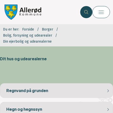
Du er her:
Forside
Borger
Bolig, forsyning og udearealer
Din ejerbolig og udearealerne
Dit hus og udearealerne
Regnvand på grunden
Hegn og hegnssyn