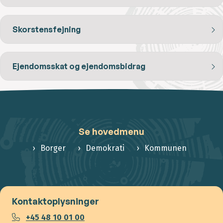
Skorstensfejning
Ejendomsskat og ejendomsbidrag
Se hovedmenu
Borger
Demokrati
Kommunen
Kontaktoplysninger
+45 48 10 01 00