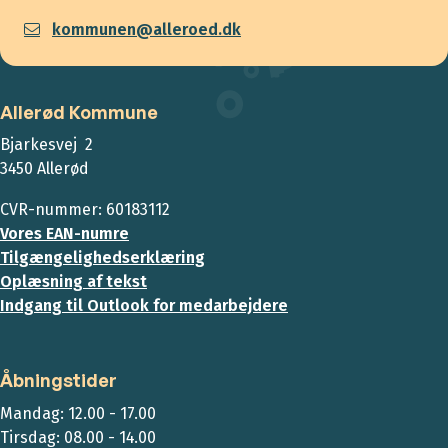
kommunen@alleroed.dk
Allerød Kommune
Bjarkesvej 2
3450 Allerød
CVR-nummer: 60183112
Vores EAN-numre
Tilgængelighedserklæring
Oplæsning af tekst
Indgang til Outlook for medarbejdere
Åbningstider
Mandag: 12.00 - 17.00
Tirsdag: 08.00 - 14.00