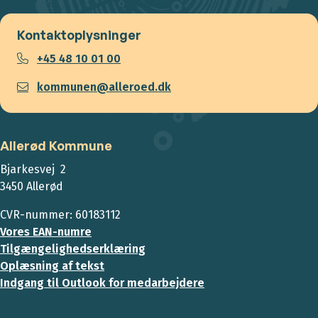
Kontaktoplysninger
+45 48 10 01 00
kommunen@alleroed.dk
Allerød Kommune
Bjarkesvej 2
3450 Allerød
CVR-nummer: 60183112
Vores EAN-numre
Tilgængelighedserklæring
Oplæsning af tekst
Indgang til Outlook for medarbejdere