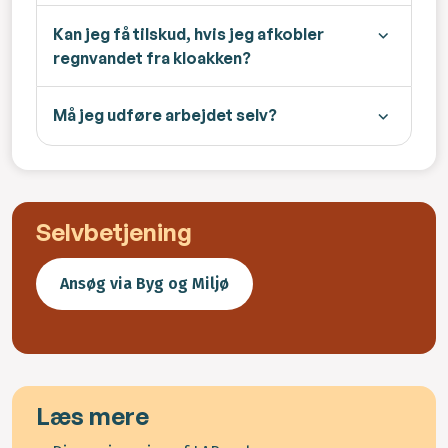
Kan jeg få tilskud, hvis jeg afkobler
regnvandet fra kloakken?
Må jeg udføre arbejdet selv?
Selvbetjening
Ansøg via Byg og Miljø
Læs mere