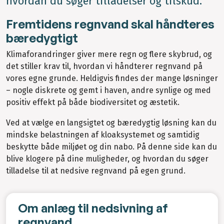
hvordan du søger tilladelser og tilskud.
Fremtidens regnvand skal håndteres
bæredygtigt
Klimaforandringer giver mere regn og flere skybrud, og
det stiller krav til, hvordan vi håndterer regnvand på
vores egne grunde. Heldigvis findes der mange løsninger
– nogle diskrete og gemt i haven, andre synlige og med
positiv effekt på både biodiversitet og æstetik.
Ved at vælge en langsigtet og bæredygtig løsning kan du
mindske belastningen af kloaksystemet og samtidig
beskytte både miljøet og din nabo. På denne side kan du
blive klogere på dine muligheder, og hvordan du søger
tilladelse til at nedsive regnvand på egen grund.
Om anlæg til nedsivning af
regnvand