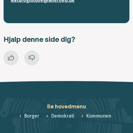
Naturogmiljoe@alleroed.dk
Hjalp denne side dig?
Se hovedmenu
Borger
Demokrati
Kommunen