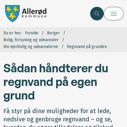
Du er her:
Forside
Borger
Bolig, forsyning og udearealer
Din ejerbolig og udearealerne
Regnvand på grunden
Sådan håndterer du
regnvand på egen
grund
Få styr på dine muligheder for at lede,
nedsive og genbruge regnvand – og se,