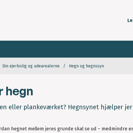
Le
Din ejerbolig og udearealerne
Hegn og hegnssyn
r hegn
n eller plankeværket? Hegnsynet hjælper jer 
rdan hegnet mellem jeres grunde skal se ud – medmindre en