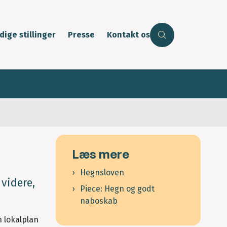
dige stillinger
Presse
Kontakt os
Læs mere
Hegnsloven
videre,
Piece: Hegn og godt
naboskab
 lokalplan