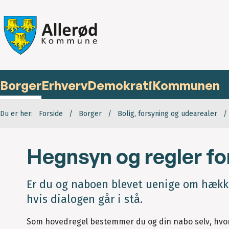
Borger
Erhverv
Demokrati
Kommunen
Du er her:
Forside
Borger
Bolig, forsyning og udearealer
Hegnsyn og regler fo
Er du og naboen blevet uenige om hække
hvis dialogen går i stå.
Som hovedregel bestemmer du og din nabo selv, hvo