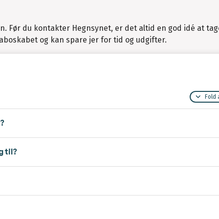
en. Før du kontakter Hegnsynet, er det altid en god idé at ta
oskabet og kan spare jer for tid og udgifter.
Fold 
e?
 til?