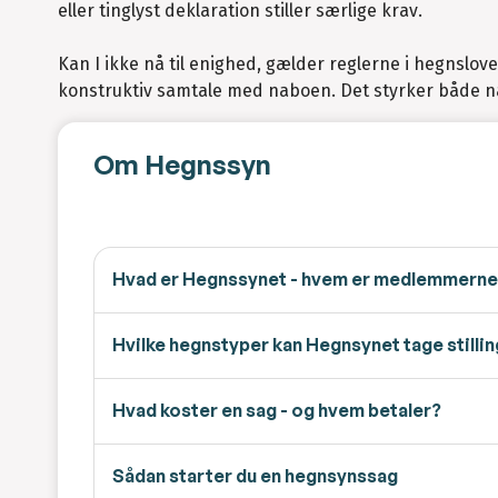
eller tinglyst deklaration stiller særlige krav.
Kan I ikke nå til enighed, gælder reglerne i hegnslov
konstruktiv samtale med naboen. Det styrker både nab
Om Hegnssyn
Hvad er Hegnssynet - hvem er medlemmern
Hvilke hegnstyper kan Hegnsynet tage stilling
Hvad koster en sag - og hvem betaler?
Sådan starter du en hegnsynssag