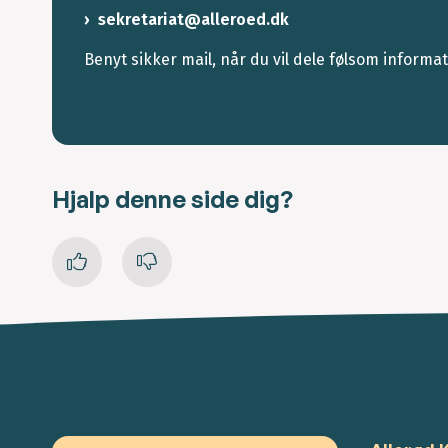
sekretariat@alleroed.dk
Benyt sikker mail, når du vil dele følsom informa
Hjalp denne side dig?