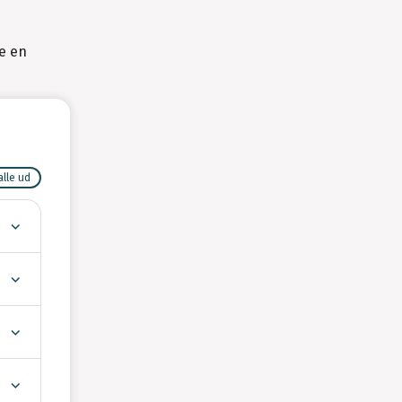
ge en
alle ud