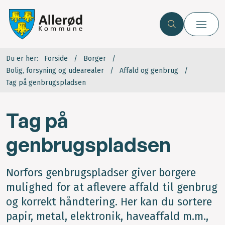
Du er her:
Forside
Borger
Bolig, forsyning og udearealer
Affald og genbrug
Tag på genbrugspladsen
Tag på
genbrugspladsen
Norfors genbrugspladser giver borgere
mulighed for at aflevere affald til genbrug
og korrekt håndtering. Her kan du sortere
papir, metal, elektronik, haveaffald m.m.,