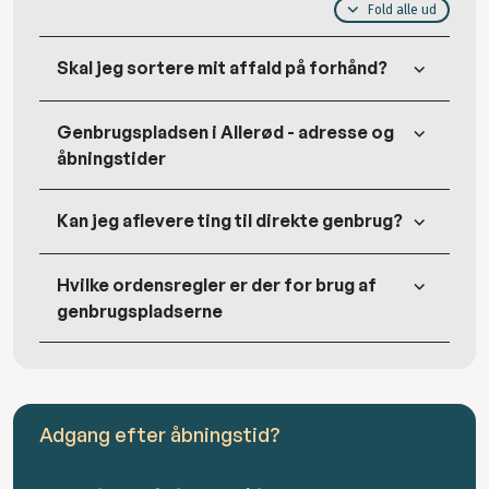
Fold alle ud
Skal jeg sortere mit affald på forhånd?
Genbrugspladsen i Allerød - adresse og
åbningstider
Kan jeg aflevere ting til direkte genbrug?
Hvilke ordensregler er der for brug af
genbrugspladserne
Adgang efter åbningstid?