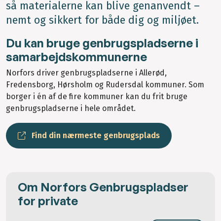
så materialerne kan blive genanvendt –
nemt og sikkert for både dig og miljøet.
Du kan bruge genbrugspladserne i
samarbejdskommunerne
Norfors driver genbrugspladserne i Allerød,
Fredensborg, Hørsholm og Rudersdal kommuner. Som
borger i én af de fire kommuner kan du frit bruge
genbrugspladserne i hele området.
Find din nærmeste genbrugsplads
Om Norfors Genbrugspladser
for private