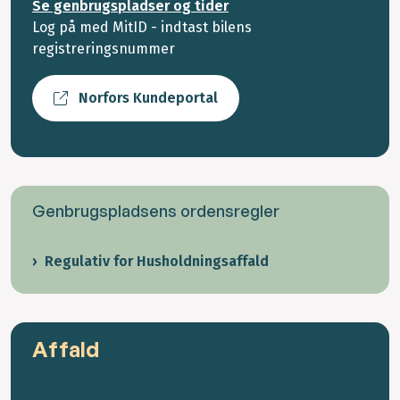
Se genbrugspladser og tider
Log på med MitID - indtast bilens
registreringsnummer
Norfors Kundeportal
Genbrugspladsens ordensregler
Regulativ for Husholdningsaffald
Affald