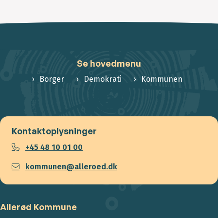
Se hovedmenu
Borger
Demokrati
Kommunen
Kontaktoplysninger
+45 48 10 01 00
kommunen@alleroed.dk
Allerød Kommune