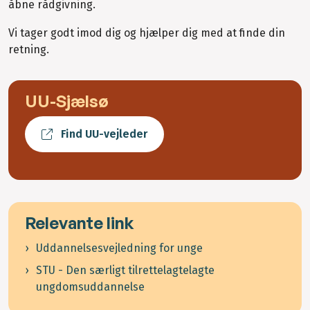
åbne rådgivning.
Vi tager godt imod dig og hjælper dig med at finde din
retning.
UU-Sjælsø
Find UU-vejleder
Relevante link
Uddannelsesvejledning for unge
STU - Den særligt tilrettelagtelagte
ungdomsuddannelse