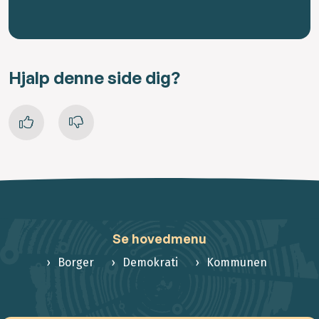
Hjalp denne side dig?
Se hovedmenu
Borger
Demokrati
Kommunen