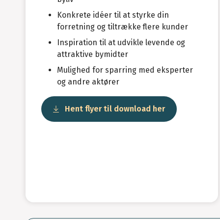
Konkrete idéer til at styrke din
forretning og tiltrække flere kunder
Inspiration til at udvikle levende og
attraktive bymidter
Mulighed for sparring med eksperter
og andre aktører
Hent flyer til download her