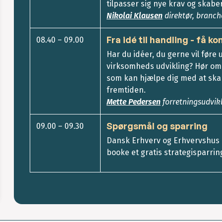
tilpasser sig nye krav og skabe
Nikolai Klausen
direktør, branc
Fra idé til handling - få ko
08.40 – 09.00
Har du idéer, du gerne vil føre u
virksomheds udvikling? Hør om d
som kan hjælpe dig med at skab
fremtiden.
Mette Pedersen
forretningsudvik
Spørgsmål og sparring
09.00 – 09.30
Dansk Erhverv og Erhvervshus 
booke et gratis strategisparrin