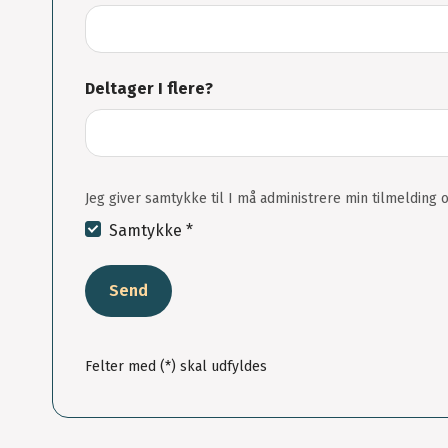
Deltager I flere?
Jeg giver samtykke til I må administrere min tilmelding o
Samtykke *
Send
Felter med (*) skal udfyldes