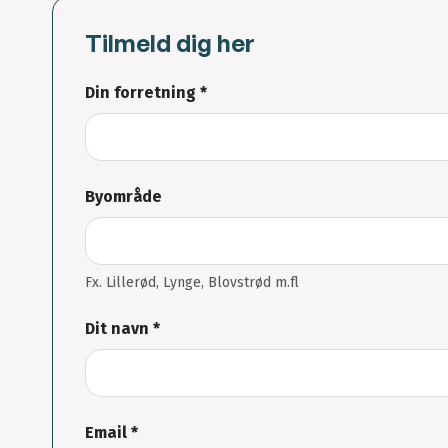
Tilmeld dig her
Din forretning *
Byområde
Fx. Lillerød, Lynge, Blovstrød m.fl
Dit navn *
Email *