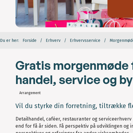
Du er her:
Forside
Erhverv
Erhvervsservice
Morgenmøde 
Gratis morgenmøde f
handel, service og b
Arrangement
Vil du styrke din forretning, tiltrække 
Detailhandel, caféer, restauranter og serviceerhverv
end for få år siden. Få perspektiv på udviklingen og 