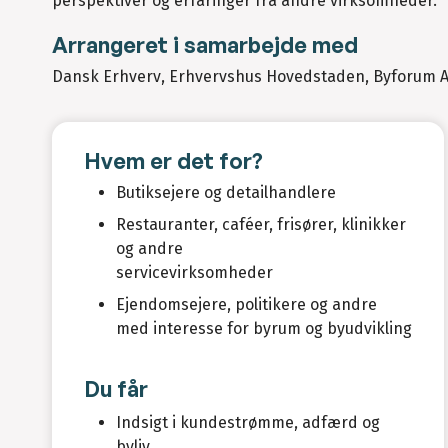
perspektiver og erfaringer fra andre virksomheder.
Arrangeret i samarbejde med
Dansk Erhverv, Erhvervshus Hovedstaden, Byforum A
Hvem er det for?
Butiksejere og detailhandlere
Restauranter, caféer, frisører, klinikker
og andre
servicevirksomheder
Ejendomsejere, politikere og andre
med interesse for byrum og byudvikling
Du får
Indsigt i kundestrømme, adfærd og
byliv