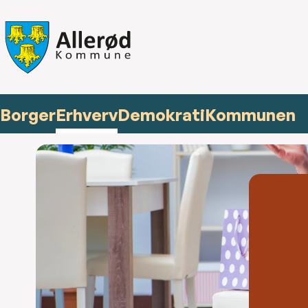
Borger
Erhverv
Demokrati
Kommunen