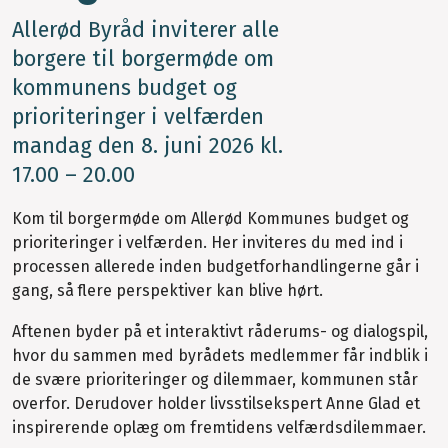
Allerød Byråd inviterer alle
borgere til borgermøde om
kommunens budget og
prioriteringer i velfærden
mandag den 8. juni 2026 kl.
17.00 – 20.00
Kom til borgermøde om Allerød Kommunes budget og
prioriteringer i velfærden. Her inviteres du med ind i
processen allerede inden budgetforhandlingerne går i
gang, så flere perspektiver kan blive hørt.
Aftenen byder på et interaktivt råderums- og dialogspil,
hvor du sammen med byrådets medlemmer får indblik i
de svære prioriteringer og dilemmaer, kommunen står
overfor. Derudover holder livsstilsekspert Anne Glad et
inspirerende oplæg om fremtidens velfærdsdilemmaer.