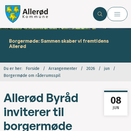
Borgermøde: Sammen skaber vi fremtidens
Allerød
Du er her:
Forside
Arrangementer
2026
jun
Borgermøde om råderumsspil
Allerød Byråd
08
inviterer til
JUN
borgermøde