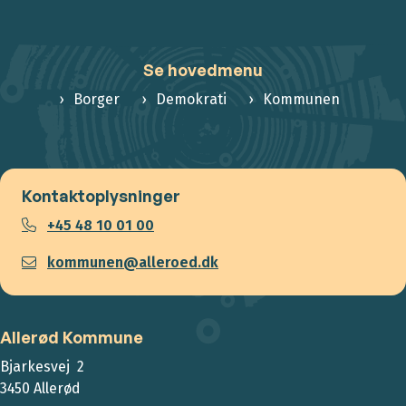
Se hovedmenu
Borger
Demokrati
Kommunen
Kontaktoplysninger
+45 48 10 01 00
kommunen@alleroed.dk
Allerød Kommune
Bjarkesvej 2
3450 Allerød