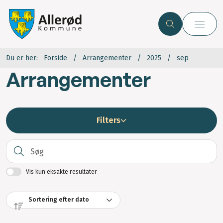
Du er her:
Forside
Arrangementer
2025
sep
Arrangementer
Filters
S
Vis kun eksakte resultater