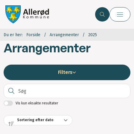
Du er her:
Forside
Arrangementer
2025
Arrangementer
Filters
S
Vis kun eksakte resultater