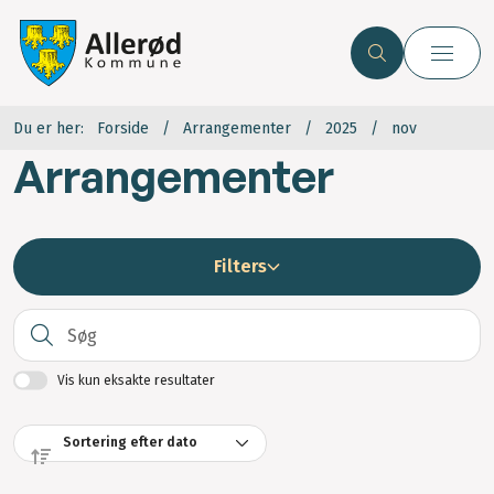
Du er her:
Forside
Arrangementer
2025
nov
Arrangementer
Filters
S
Vis kun eksakte resultater