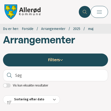
Du er her:
Forside
Arrangementer
2025
maj
Arrangementer
Filters
S
Vis kun eksakte resultater