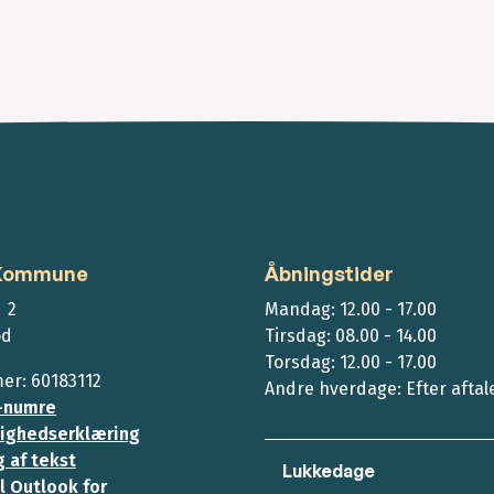
 Kommune
Åbningstider
 2
Mandag: 12.00 - 17.00
ød
Tirsdag: 08.00 - 14.00
Torsdag: 12.00 - 17.00
r: 60183112
Andre hverdage: Efter aftal
-numre
ighedserklæring
 af tekst
Lukkedage
l Outlook for