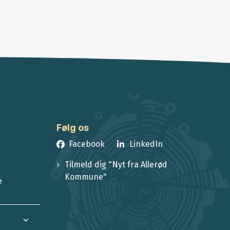
Følg os
Facebook
LinkedIn
Tilmeld dig "Nyt fra Allerød
Kommune"
e