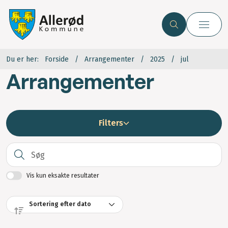
Du er her:
Forside
Arrangementer
2025
jul
Arrangementer
Filters
S
Vis kun eksakte resultater