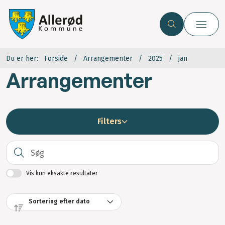
Du er her:
Forside
Arrangementer
2025
jan
Arrangementer
Filters
S
Vis kun eksakte resultater