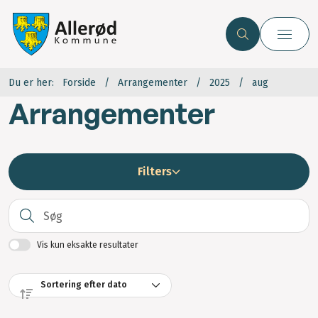
Du er her:
Forside
Arrangementer
2025
aug
Arrangementer
Filters
S
Vis kun eksakte resultater