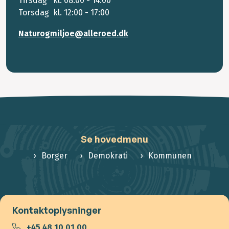
Tirsdag kl. 08:00 - 14:00
Torsdag kl. 12:00 - 17:00
Naturogmiljoe@alleroed.dk
Se hovedmenu
Borger
Demokrati
Kommunen
Kontaktoplysninger
+45 48 10 01 00