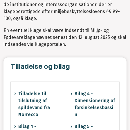
de institutioner og interesseorganisationer, der er
klageberettigede efter miljøbeskyttelseslovens §§ 99-
100, også klage.
En eventuel klage skal være indsendt til Miljø- og
Fødevareklagenævnet senest den 12. august 2025 og skal
indsendes via Klageportalen.
Tilladelse og bilag
Tilladelse til
Bilag 4 -
tilslutning af
Dimensionering af
spildevand fra
forsinkelsesbassi
Norrecco
n
Bilag 1 -
Bilag 5 -