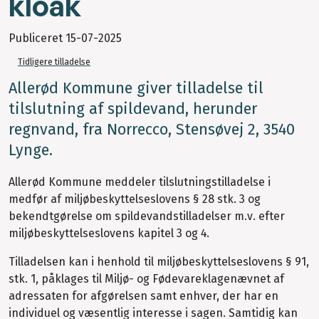
kloak
Publiceret
15-07-2025
Tidligere tilladelse
Allerød Kommune giver tilladelse til
tilslutning af spildevand, herunder
regnvand, fra Norrecco, Stensøvej 2, 3540
Lynge.
Allerød Kommune meddeler tilslutningstilladelse i
medfør af miljøbeskyttelseslovens § 28 stk. 3 og
bekendtgørelse om spildevandstilladelser m.v. efter
miljøbeskyttelseslovens kapitel 3 og 4.
Tilladelsen kan i henhold til miljøbeskyttelseslovens § 91,
stk. 1, påklages til Miljø- og Fødevareklagenævnet af
adressaten for afgørelsen samt enhver, der har en
individuel og væsentlig interesse i sagen. Samtidig kan