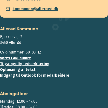
kommunen@alleroed.dk
Allerød Kommune
Bjarkesvej 2
3450 Allerød
CVR-nummer: 60183112
Vores EAN-numre
Tilgængelighedserklæring
Oplæsning af tekst
Indgang til Outlook for medarbejdere
Åbningstider
Mandag: 12.00 - 17.00
Tirsdag: 08.00 - 14.00