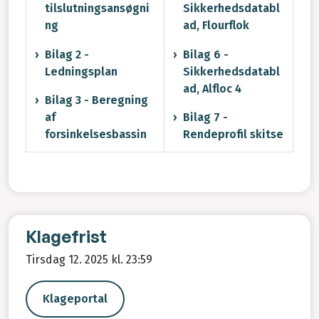
tilslutningsansøgni
Sikkerhedsdatabl
ng
ad, Flourflok
Bilag 2 -
Bilag 6 -
Ledningsplan
Sikkerhedsdatabl
ad, Alfloc 4
Bilag 3 - Beregning
af
Bilag 7 -
forsinkelsesbassin
Rendeprofil skitse
Klagefrist
Tirsdag 12. 2025 kl. 23:59
Klageportal