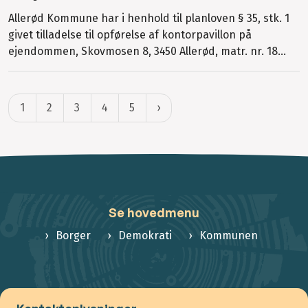
Allerød Kommune har i henhold til planloven § 35, stk. 1
givet tilladelse til opførelse af kontorpavillon på
ejendommen, Skovmosen 8, 3450 Allerød, matr. nr. 18...
1
2
3
4
5
Se hovedmenu
Borger
Demokrati
Kommunen