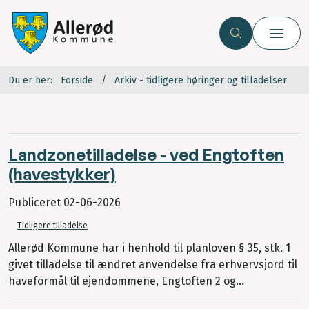
Du er her:
Forside
Arkiv - tidligere høringer og tilladelser
Landzonetilladelse - ved Engtoften
(havestykker)
Publiceret
02-06-2026
Tidligere tilladelse
Allerød Kommune har i henhold til planloven § 35, stk. 1
givet tilladelse til ændret anvendelse fra erhvervsjord til
haveformål til ejendommene, Engtoften 2 og...