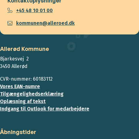
Kontaktoplysninger
+45 48 10 01 00
kommunen@alleroed.dk
Allerød Kommune
Bjarkesvej 2
3450 Allerød
CVR-nummer: 60183112
Vores EAN-numre
Tilgængelighedserklæring
Oplæsning af tekst
Indgang til Outlook for medarbejdere
Åbningstider