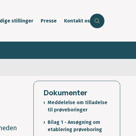
dige stillinger
Presse
Kontakt os
Dokumenter
Meddelelse om tilladelse
til prøveboringer
Bilag 1 - Ansøgning om
gheden
etablering prøveboring