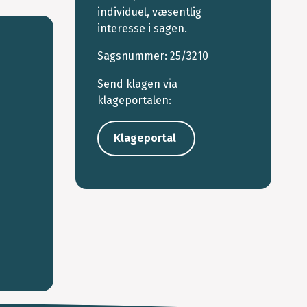
individuel, væsentlig
interesse i sagen.
Sagsnummer:
25/3210
Send klagen via
klageportalen:
Klageportal