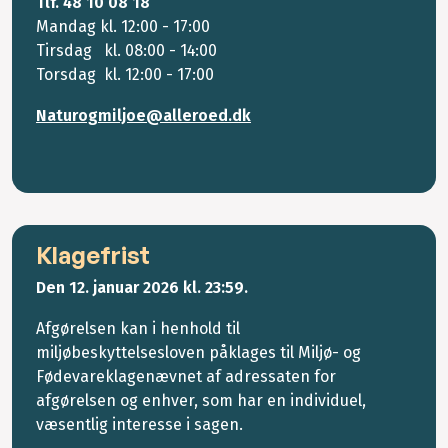
Tlf. 48 10 08 18
Mandag kl. 12:00 - 17:00
Tirsdag kl. 08:00 - 14:00
Torsdag kl. 12:00 - 17:00
Naturogmiljoe@alleroed.dk
Klagefrist
Den 12. januar 2026 kl. 23:59.
Afgørelsen kan i henhold til
miljøbeskyttelsesloven påklages til Miljø- og
Fødevareklagenævnet af adressaten for
afgørelsen og enhver, som har en individuel,
væsentlig interesse i sagen.