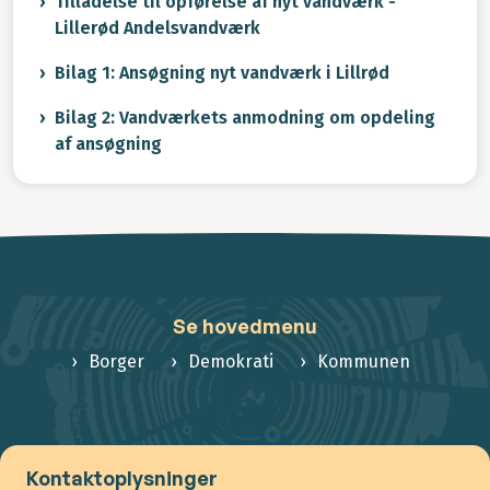
Tilladelse til opførelse af nyt vandværk -
Lillerød Andelsvandværk
Bilag 1: Ansøgning nyt vandværk i Lillrød
Bilag 2: Vandværkets anmodning om opdeling
af ansøgning
Se hovedmenu
Borger
Demokrati
Kommunen
Kontaktoplysninger