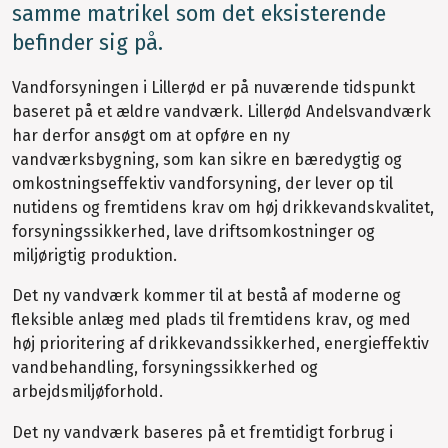
samme matrikel som det eksisterende
befinder sig på.
Vandforsyningen i Lillerød er på nuværende tidspunkt
baseret på et ældre vandværk. Lillerød Andelsvandværk
har derfor ansøgt om at opføre en ny
vandværksbygning, som kan sikre en bæredygtig og
omkostningseffektiv vandforsyning, der lever op til
nutidens og fremtidens krav om høj drikkevandskvalitet,
forsyningssikkerhed, lave driftsomkostninger og
miljørigtig produktion.
Det ny vandværk kommer til at bestå af moderne og
fleksible anlæg med plads til fremtidens krav, og med
høj prioritering af drikkevandssikkerhed, energieffektiv
vandbehandling, forsyningssikkerhed og
arbejdsmiljøforhold.
Det ny vandværk baseres på et fremtidigt forbrug i