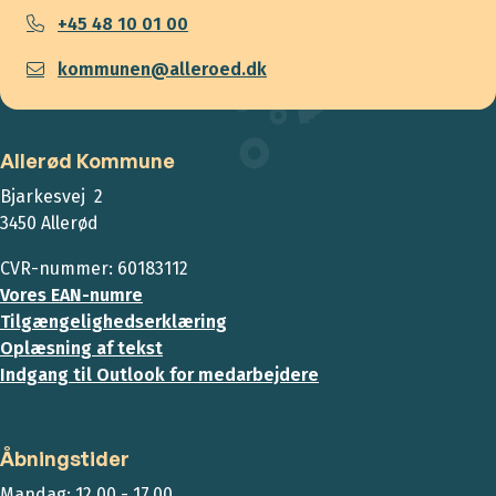
+45 48 10 01 00
kommunen@alleroed.dk
Allerød Kommune
Bjarkesvej 2
3450 Allerød
CVR-nummer: 60183112
Vores EAN-numre
Tilgængelighedserklæring
Oplæsning af tekst
Indgang til Outlook for medarbejdere
Åbningstider
Mandag: 12.00 - 17.00