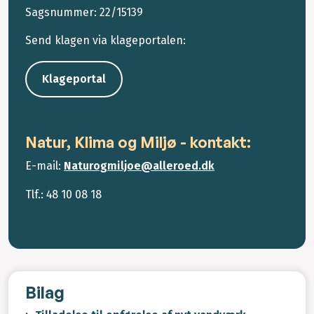
Sagsnummer: 22/15139
Send klagen via klageportalen:
Klageportal
Natur, Klima og Miljø - kontakt:
E-mail:
Naturogmiljoe@alleroed.dk
Tlf.: 48 10 08 18
Bilag