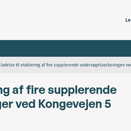
Le
illadelse til etablering af fire supplerende undersøgelsesboringen v
ing af fire supplerende
er ved Kongevejen 5