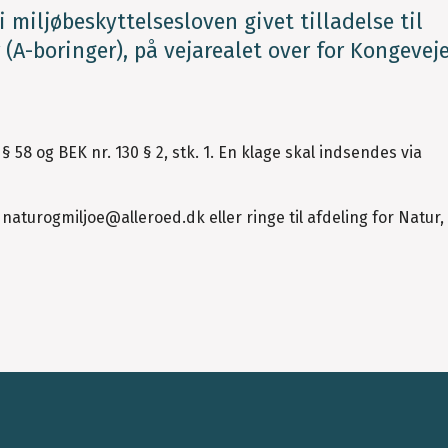
 miljøbeskyttelsesloven givet tilladelse til
 (A-boringer), på vejarealet over for Kongeveje
§ 58 og BEK nr. 130 § 2, stk. 1. En klage skal indsendes via
 naturogmiljoe@alleroed.dk eller ringe til afdeling for Natur, 