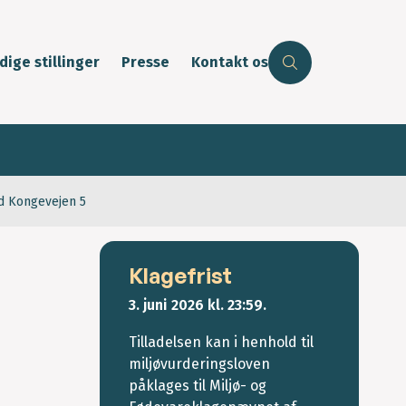
dige stillinger
Presse
Kontakt os
ed Kongevejen 5
Klagefrist
3. juni 2026
kl. 23:59.
Tilladelsen kan i henhold til
miljøvurderingsloven
påklages til Miljø- og