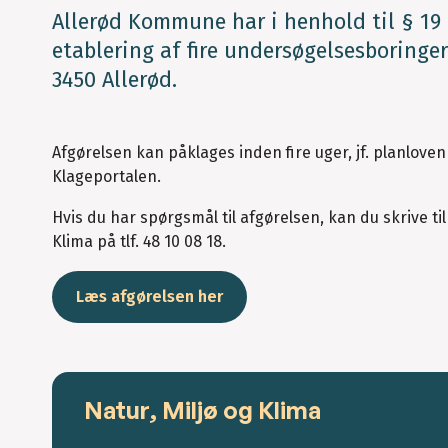
Allerød Kommune har i henhold til § 19 i
etablering af fire undersøgelsesboringer
3450 Allerød.
Afgørelsen kan påklages inden fire uger, jf. planloven 
Klageportalen.
Hvis du har spørgsmål til afgørelsen, kan du skrive til
Klima på tlf. 48 10 08 18.
Læs afgørelsen her
Natur, Miljø og Klima