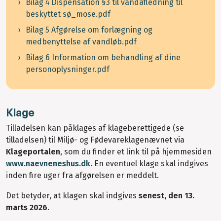
Bilag 4 Dispensation §3 til vandafledning til
beskyttet sø_mose.pdf
Bilag 5 Afgørelse om forlægning og
medbenyttelse af vandløb.pdf
Bilag 6 Information om behandling af dine
personoplysninger.pdf
Klage
Tilladelsen kan påklages af klageberettigede (se
tilladelsen) til Miljø- og Fødevareklagenævnet via
Klageportalen
, som du finder et link til på hjemmesiden
www.naevneneshus.dk
. En eventuel klage skal indgives
inden fire uger fra afgørelsen er meddelt.
Det betyder, at klagen skal indgives
senest, den 13.
marts 2026
.