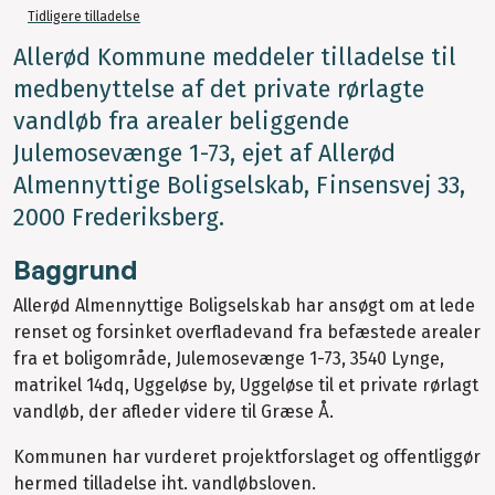
Tidligere tilladelse
Allerød Kommune meddeler tilladelse til
medbenyttelse af det private rørlagte
vandløb fra arealer beliggende
Julemosevænge 1-73, ejet af Allerød
Almennyttige Boligselskab, Finsensvej 33,
2000 Frederiksberg.
Baggrund
Allerød Almennyttige Boligselskab har ansøgt om at lede
renset og forsinket overfladevand fra befæstede arealer
fra et boligområde, Julemosevænge 1-73, 3540 Lynge,
matrikel 14dq, Uggeløse by, Uggeløse til et private rørlagt
vandløb, der afleder videre til Græse Å.
Kommunen har vurderet projektforslaget og offentliggør
hermed tilladelse iht. vandløbsloven.