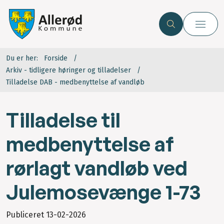
Du er her:
Forside
Arkiv - tidligere høringer og tilladelser
Tilladelse DAB - medbenyttelse af vandløb
Tilladelse til
medbenyttelse af
rørlagt vandløb ved
Julemosevænge 1-73
Publiceret
13-02-2026