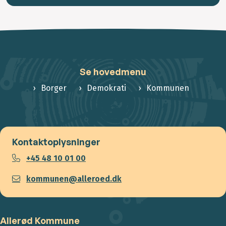
Se hovedmenu
Borger
Demokrati
Kommunen
Kontaktoplysninger
+45 48 10 01 00
kommunen@alleroed.dk
Allerød Kommune