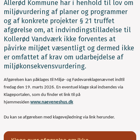
Allerød Kommune har i henhold til lov om
miljøvurdering af planer og programmer
og af konkrete projekter § 21 truffet
afgørelse om, at indvindingstilladelse til
Kollerød Vandværk ikke forventes at
påvirke miljøet væsentligt og dermed ikke
er omfattet af krav om udarbejdelse af
miljøkonsekvensvurdering.
Afgørelsen kan påklages til Miljø- og Fødevareklagenævnet indtil
fredag den 19. marts 2026. En eventuel klage skal indsendes via
Klageportalen, som du finder et link til på
hjemmesiden
www.naeveneshus.dk
Du kan se afgørelsen med klagevejledning via link herunder.
Klage over afgørelse om ikke-