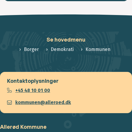
Se hovedmenu
Borger
Demokrati
Kommunen
Kontaktoplysninger
+45 48 10 01 00
kommunen@alleroed.dk
Allerød Kommune