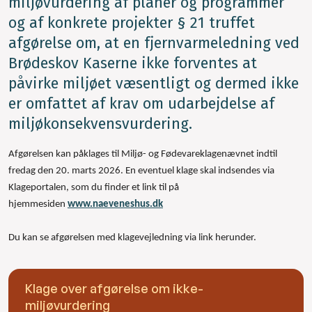
miljøvurdering af planer og programmer
og af konkrete projekter § 21 truffet
afgørelse om, at en fjernvarmeledning ved
Brødeskov Kaserne ikke forventes at
påvirke miljøet væsentligt og dermed ikke
er omfattet af krav om udarbejdelse af
miljøkonsekvensvurdering.
Afgørelsen kan påklages til Miljø- og Fødevareklagenævnet indtil
fredag den 20. marts 2026. En eventuel klage skal indsendes via
Klageportalen, som du finder et link til på
hjemmesiden
www.naeveneshus.dk
Du kan se afgørelsen med klagevejledning via link herunder.
Klage over afgørelse om ikke-
miljøvurdering