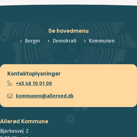
Se hovedmenu
Borger
Demokrati
Kommunen
Kontaktoplysninger
+45 48 10 01 00
kommunen@alleroed.dk
Allerød Kommune
Bjarkesvej 2