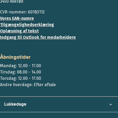
3450 Allerød
CVR-nummer: 60183112
Vores EAN-numre
Tilgængelighedserklæring
Oplæsning af tekst
Indgang til Outlook for medarbejdere
Åbningstider
Mandag: 12.00 - 17.00
Tirsdag: 08.00 - 14.00
Torsdag: 12.00 - 17.00
Andre hverdage: Efter aftale
Lukkedage