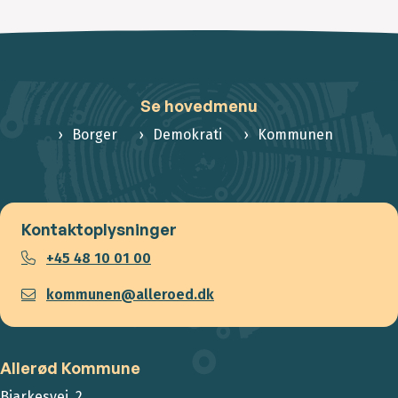
Se hovedmenu
Borger
Demokrati
Kommunen
Kontaktoplysninger
+45 48 10 01 00
kommunen@alleroed.dk
Allerød Kommune
Bjarkesvej 2