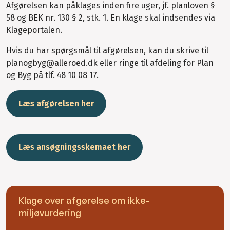
Afgørelsen kan påklages inden fire uger, jf. planloven §
58 og BEK nr. 130 § 2, stk. 1. En klage skal indsendes via
Klageportalen.
Hvis du har spørgsmål til afgørelsen, kan du skrive til
planogbyg@alleroed.dk eller ringe til afdeling for Plan
og Byg på tlf. 48 10 08 17.
Læs afgørelsen her
Læs ansøgningsskemaet her
Klage over afgørelse om ikke-
miljøvurdering