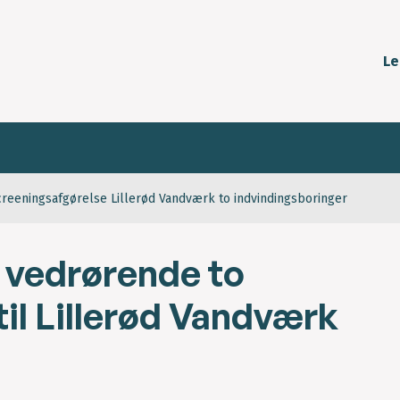
Le
creeningsafgørelse Lillerød Vandværk to indvindingsboringer
 vedrørende to
til Lillerød Vandværk