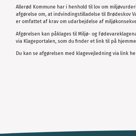
Allerød Kommune har i henhold til lov om miljøvurder
afgørelse om, at indvindingstilladelse til Brødeskov 
er omfattet af krav om udarbejdelse af miljøkonsek
Afgørelsen kan påklages til Miljø- og Fødevareklagenæ
via Klageportalen, som du finder et link til på hjem
Du kan se afgørelsen med klagevejledning via link he