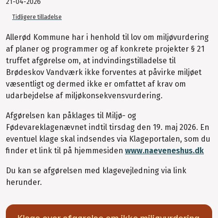
21-04-2026
Tidligere tilladelse
Allerød Kommune har i henhold til lov om miljøvurdering
af planer og programmer og af konkrete projekter § 21
truffet afgørelse om, at indvindingstilladelse til
Brødeskov Vandværk ikke forventes at påvirke miljøet
væsentligt og dermed ikke er omfattet af krav om
udarbejdelse af miljøkonsekvensvurdering.
Afgørelsen kan påklages til Miljø- og
Fødevareklagenævnet indtil tirsdag den 19. maj 2026. En
eventuel klage skal indsendes via Klageportalen, som du
finder et link til på hjemmesiden
www.naeveneshus.dk
Du kan se afgørelsen med klagevejledning via link
herunder.
Klage over afgørelse om ikke miljøvurdering