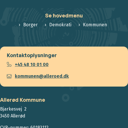
Se hovedmenu
Borger
Demokrati
Kommunen
Kontaktoplysninger
+45 48 10 01 00
kommunen@alleroed.dk
Allerød Kommune
Bjarkesvej 2
3450 Allerød
CVR-nummer: 60183112