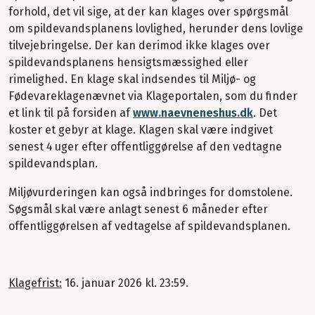
forhold, det vil sige, at der kan klages over spørgsmål
om spildevandsplanens lovlighed, herunder dens lovlige
tilvejebringelse. Der kan derimod ikke klages over
spildevandsplanens hensigtsmæssighed eller
rimelighed. En klage skal indsendes til Miljø- og
Fødevareklagenævnet via Klageportalen, som du finder
et link til på forsiden af
www.naevneneshus.dk
. Det
koster et gebyr at klage. Klagen skal være indgivet
senest 4 uger efter offentliggørelse af den vedtagne
spildevandsplan.
Miljøvurderingen kan også indbringes for domstolene.
Søgsmål skal være anlagt senest 6 måneder efter
offentliggørelsen af vedtagelse af spildevandsplanen.
Klagefrist:
16. januar 2026 kl. 23:59.