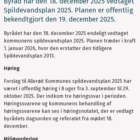
Byråd har den 18. december 2025 vedtaget
Spildevandsplan 2025. Planen er offentlig
bekendtgjort den 19. december 2025.
Byrådet har den 18. december 2025 endeligt vedtaget
kommunens spildevandsplan 2025. Planen træder i kraft
1. januar 2026, hvor den erstatter den tidligere
Spildevandsplan 2013.
Høring
Forslag til Allerød Kommunes spildevandsplan 2025 har
været i offentlig høring i 8 uger fra 3. september til 29.
oktober 2025. Der indkom tre høringssvar i perioden.
Høringssvarene og kommunens behandling af
høringssvarene kan ses i høringsnotatet, der er vedlagt
byrådets dagsorden og referatet fra mødet 18.
december.
Miljøvurdering