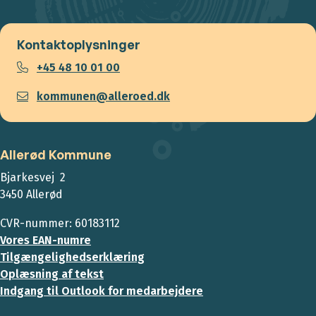
Kontaktoplysninger
+45 48 10 01 00
kommunen@alleroed.dk
Allerød Kommune
Bjarkesvej 2
3450 Allerød
CVR-nummer: 60183112
Vores EAN-numre
Tilgængelighedserklæring
Oplæsning af tekst
Indgang til Outlook for medarbejdere