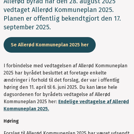
Allerød byråd har den 28. august 2025
vedtaget Allerød Kommuneplan 2025.
Planen er offentlig bekendtgjort den 17.
september 2025.
Se Allerød Kommuneplan 2025 her
I forbindelse med vedtagelsen af Allerød Kommuneplan
2025 har byrådet besluttet at foretage enkelte
ændringer i forhold til det forslag, der var i offentlig
høring den 11. april til 6. juni 2025. Du kan læse hele
dagsordenen for byrådets vedtagelse af Allerød
Kommuneplan 2025 her:
Endelige vedtagelse af Allerød
Kommuneplan 2025.
Høring
Forslag til Allerød Kommuneplan 2025 har været udsendt