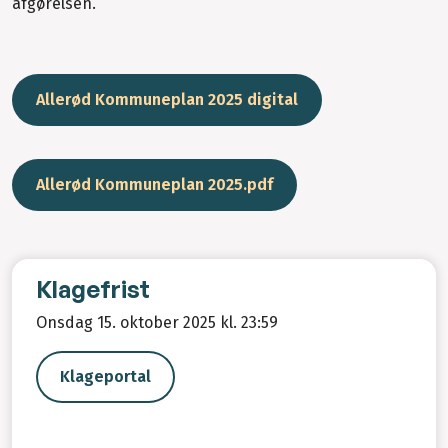
afgørelsen.
Allerød Kommuneplan 2025 digital
Allerød Kommuneplan 2025.pdf
Klagefrist
Onsdag 15. oktober 2025 kl. 23:59
Klageportal