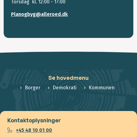
Torsdag kl. 12:00 - 17:00
Planogbyg@alleroed.dk
Se hovedmenu
Borger
Demokrati
Kommunen
Kontaktoplysninger
+45 48 10 01 00