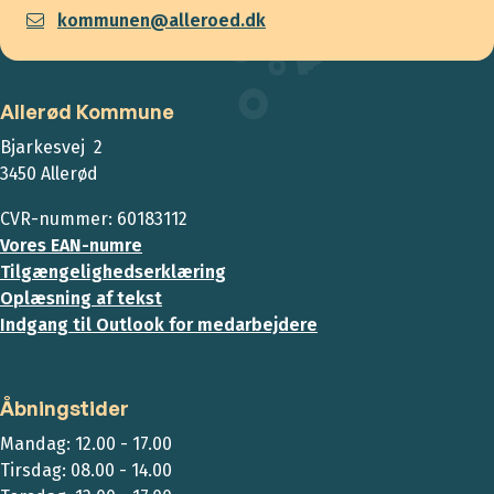
kommunen@alleroed.dk
Allerød Kommune
Bjarkesvej 2
3450 Allerød
CVR-nummer: 60183112
Vores EAN-numre
Tilgængelighedserklæring
Oplæsning af tekst
Indgang til Outlook for medarbejdere
Åbningstider
Mandag: 12.00 - 17.00
Tirsdag: 08.00 - 14.00