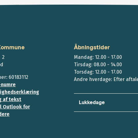
 Kommune
Åbningstider
 2
Mandag: 12.00 - 17.00
ød
Tirsdag: 08.00 - 14.00
Torsdag: 12.00 - 17.00
r: 60183112
Andre hverdage: Efter aftal
-numre
ighedserklæring
 af tekst
Lukkedage
l Outlook for
dere