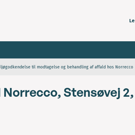
Le
iljøgodkendelse til modtagelse og behandling af affald hos Norrecco
l Norrecco, Stensøvej 2,