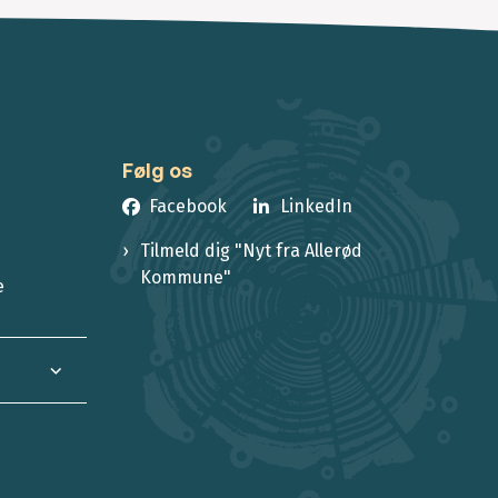
Følg os
Facebook
LinkedIn
Tilmeld dig "Nyt fra Allerød
Kommune"
e