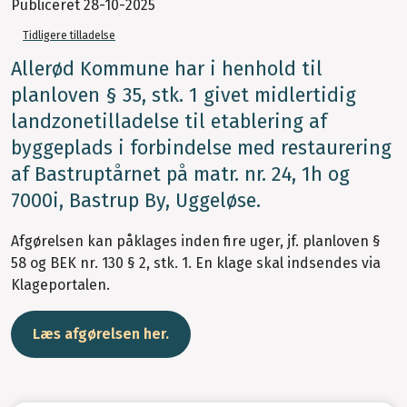
Publiceret
28-10-2025
Tidligere tilladelse
Allerød Kommune har i henhold til
planloven § 35, stk. 1 givet midlertidig
landzonetilladelse til etablering af
byggeplads i forbindelse med restaurering
af Bastruptårnet på matr. nr. 24, 1h og
7000i, Bastrup By, Uggeløse.
Afgørelsen kan påklages inden fire uger, jf. planloven §
58 og BEK nr. 130 § 2, stk. 1. En klage skal indsendes via
Klageportalen.
Læs afgørelsen her.