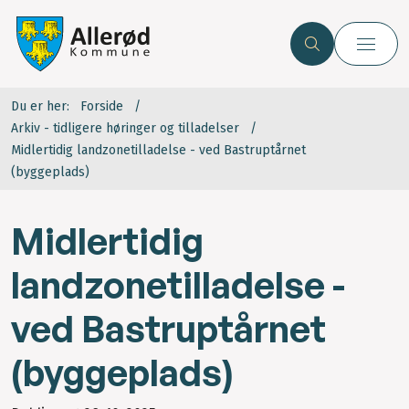
Du er her:
Forside
Arkiv - tidligere høringer og tilladelser
Midlertidig landzonetilladelse - ved Bastruptårnet
(byggeplads)
Midlertidig
landzonetilladelse -
ved Bastruptårnet
(byggeplads)