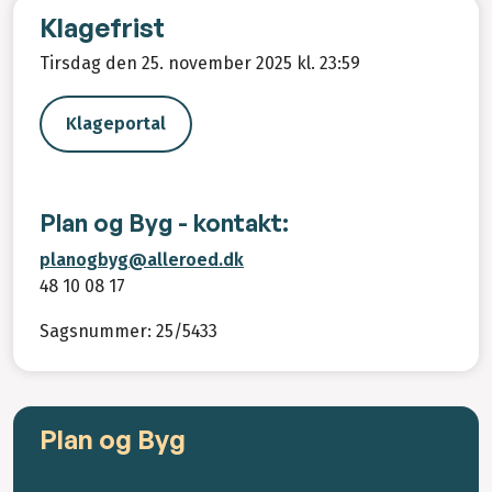
Klagefrist
Tirsdag den 25. november 2025 kl. 23:59
Klageportal
Plan og Byg - kontakt:
planogbyg@alleroed.dk
48 10 08 17
Sagsnummer: 25/5433
Plan og Byg