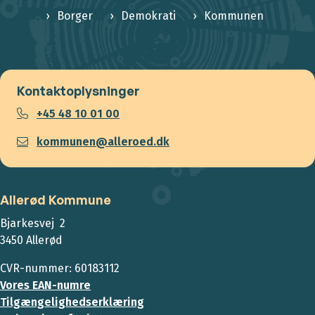
Borger
Demokrati
Kommunen
Kontaktoplysninger
+45 48 10 01 00
kommunen@alleroed.dk
Allerød Kommune
Bjarkesvej 2
3450 Allerød
CVR-nummer: 60183112
Vores EAN-numre
Tilgængelighedserklæring